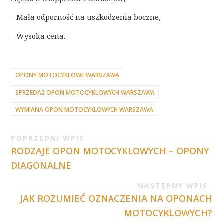
– Mała odporność na uszkodzenia boczne,
– Wysoka cena.
OPONY MOTOCYKLOWE WARSZAWA
SPRZEDAŻ OPON MOTOCYKLOWYCH WARSZAWA
WYMIANA OPON MOTOCYKLOWYCH WARSZAWA
POPRZEDNI WPIS
RODZAJE OPON MOTOCYKLOWYCH – OPONY
DIAGONALNE
NASTĘPNY WPIS
JAK ROZUMIEĆ OZNACZENIA NA OPONACH
MOTOCYKLOWYCH?