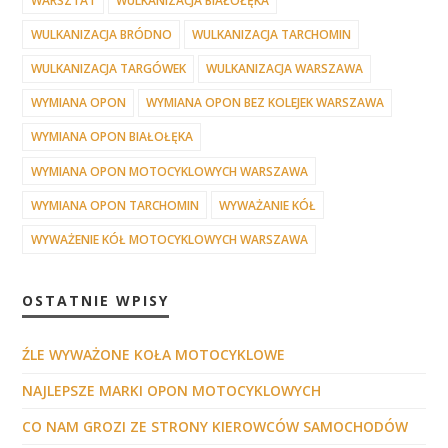
WARSZTAT
WULKANIZACJA BIAŁOŁĘKA
WULKANIZACJA BRÓDNO
WULKANIZACJA TARCHOMIN
WULKANIZACJA TARGÓWEK
WULKANIZACJA WARSZAWA
WYMIANA OPON
WYMIANA OPON BEZ KOLEJEK WARSZAWA
WYMIANA OPON BIAŁOŁĘKA
WYMIANA OPON MOTOCYKLOWYCH WARSZAWA
WYMIANA OPON TARCHOMIN
WYWAŻANIE KÓŁ
WYWAŻENIE KÓŁ MOTOCYKLOWYCH WARSZAWA
OSTATNIE WPISY
ŹLE WYWAŻONE KOŁA MOTOCYKLOWE
NAJLEPSZE MARKI OPON MOTOCYKLOWYCH
CO NAM GROZI ZE STRONY KIEROWCÓW SAMOCHODÓW