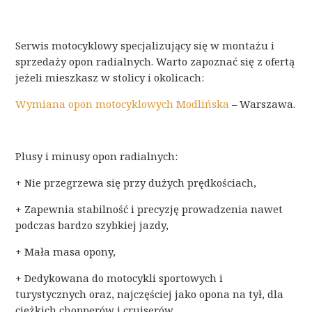
Serwis motocyklowy specjalizujący się w montażu i
sprzedaży opon radialnych. Warto zapoznać się z ofertą
jeżeli mieszkasz w stolicy i okolicach:
Wymiana opon motocyklowych Modlińska
– Warszawa.
Plusy i minusy opon radialnych:
+ Nie przegrzewa się przy dużych prędkościach,
+ Zapewnia stabilność i precyzję prowadzenia nawet
podczas bardzo szybkiej jazdy,
+ Mała masa opony,
+ Dedykowana do motocykli sportowych i
turystycznych oraz, najczęściej jako opona na tył, dla
ciężkich chopperów i cruiserów,