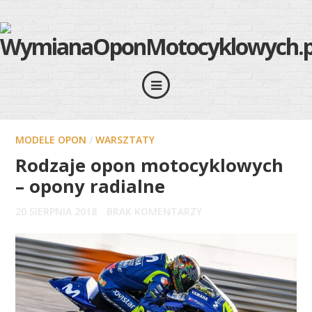
MODELE OPON
/
WARSZTATY
Rodzaje opon motocyklowych
– opony radialne
20 SIERPNIA 2018
BRAK KOMENTARZY