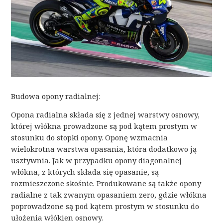
Budowa opony radialnej:
Opona radialna składa się z jednej warstwy osnowy,
której włókna prowadzone są pod kątem prostym w
stosunku do stopki opony. Oponę wzmacnia
wielokrotna warstwa opasania, która dodatkowo ją
usztywnia. Jak w przypadku opony diagonalnej
włókna, z których składa się opasanie, są
rozmieszczone skośnie. Produkowane są także opony
radialne z tak zwanym opasaniem zero, gdzie włókna
poprowadzone są pod kątem prostym w stosunku do
ułożenia włókien osnowy.