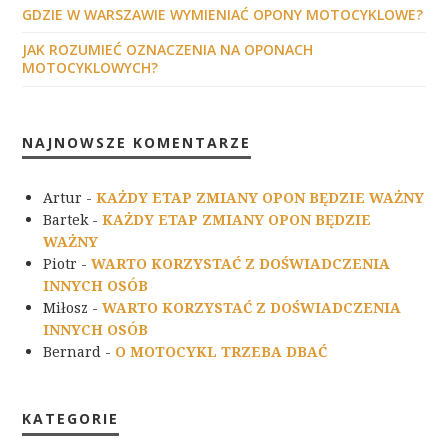
GDZIE W WARSZAWIE WYMIENIAĆ OPONY MOTOCYKLOWE?
JAK ROZUMIEĆ OZNACZENIA NA OPONACH
MOTOCYKLOWYCH?
NAJNOWSZE KOMENTARZE
Artur
-
KAŻDY ETAP ZMIANY OPON BĘDZIE WAŻNY
Bartek
-
KAŻDY ETAP ZMIANY OPON BĘDZIE
WAŻNY
Piotr
-
WARTO KORZYSTAĆ Z DOŚWIADCZENIA
INNYCH OSÓB
Miłosz
-
WARTO KORZYSTAĆ Z DOŚWIADCZENIA
INNYCH OSÓB
Bernard
-
O MOTOCYKL TRZEBA DBAĆ
KATEGORIE