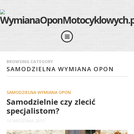
BROWSING CATEGORY
SAMODZIELNA WYMIANA OPON
SAMODZIELNA WYMIANA OPON
Samodzielnie czy zlecić
specjalistom?
10 WRZEŚNIA 2017