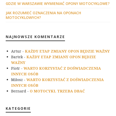
GDZIE W WARSZAWIE WYMIENIAĆ OPONY MOTOCYKLOWE?
JAK ROZUMIEĆ OZNACZENIA NA OPONACH
MOTOCYKLOWYCH?
NAJNOWSZE KOMENTARZE
Artur
-
KAŻDY ETAP ZMIANY OPON BĘDZIE WAŻNY
Bartek
-
KAŻDY ETAP ZMIANY OPON BĘDZIE
WAŻNY
Piotr
-
WARTO KORZYSTAĆ Z DOŚWIADCZENIA
INNYCH OSÓB
Miłosz
-
WARTO KORZYSTAĆ Z DOŚWIADCZENIA
INNYCH OSÓB
Bernard
-
O MOTOCYKL TRZEBA DBAĆ
KATEGORIE