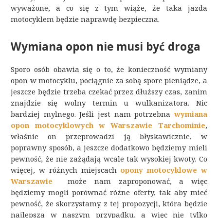
wyważone, a co się z tym wiąże, że taka jazda
motocyklem będzie naprawdę bezpieczna.
Wymiana opon nie musi być droga
Sporo osób obawia się o to, że konieczność wymiany
opon w motocyklu, pociągnie za sobą spore pieniądze, a
jeszcze będzie trzeba czekać przez dłuższy czas, zanim
znajdzie się wolny termin u wulkanizatora. Nic
bardziej mylnego. Jeśli jest nam potrzebna
wymiana
opon motocyklowych w Warszawie Tarchominie
,
właśnie on przeprowadzi ją błyskawicznie, w
poprawny sposób, a jeszcze dodatkowo będziemy mieli
pewność, że nie zażądają wcale tak wysokiej kwoty. Co
więcej, w różnych miejscach
opony motocyklowe w
Warszawie
może nam zaproponować, a więc
będziemy mogli porównać różne oferty, tak aby mieć
pewność, że skorzystamy z tej propozycji, która będzie
najlepsza w naszym przypadku, a więc nie tylko