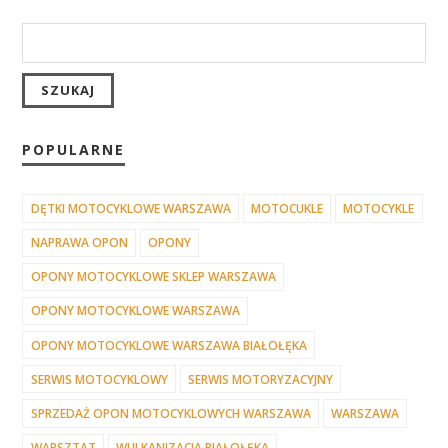
POPULARNE
DĘTKI MOTOCYKLOWE WARSZAWA
MOTOCUKLE
MOTOCYKLE
NAPRAWA OPON
OPONY
OPONY MOTOCYKLOWE SKLEP WARSZAWA
OPONY MOTOCYKLOWE WARSZAWA
OPONY MOTOCYKLOWE WARSZAWA BIAŁOŁĘKA
SERWIS MOTOCYKLOWY
SERWIS MOTORYZACYJNY
SPRZEDAŻ OPON MOTOCYKLOWYCH WARSZAWA
WARSZAWA
WARSZTAT
WULKANIZACJA BIAŁOŁĘKA