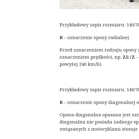
Przykładowy zapis rozmiaru: 140/7
R
– oznaczenie opony radialnej
Przed oznaczeniem rodzaju opony 
oznaczeniem prędkości, np.
Z
R (
Z
–
powyżej 240 km/h).
Przykładowy zapis rozmiaru: 140/7
B
– oznaczenie opony diagonalnej 
Opona diagonalna opasana jest oz
diagonalna nie posiada żadnego sp
związanych z motocyklami stosuje si