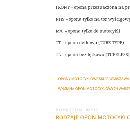
FRONT – opona przeznaczona na pr
NHS – opona tylko na tor wyścigow
M/C – opona tylko do motocykli
TT – opona dętkowa (TUBE TYPE)
TL – opona bezdętkowa (TUBELESS)
OPONY MOTOCYKLOWE SKLEP WARSZAWA
WYMIANA OPON MOTOCYKLOWYCH WARS
POPRZEDNI WPIS
RODZAJE OPON MOTOCYKLO