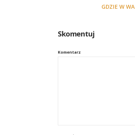
GDZIE W W
Skomentuj
Komentarz