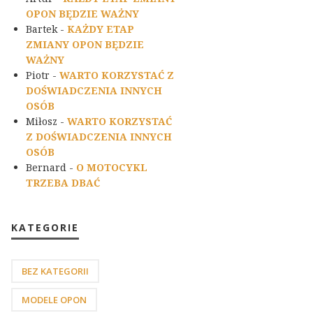
OPON BĘDZIE WAŻNY
Bartek
-
KAŻDY ETAP
ZMIANY OPON BĘDZIE
WAŻNY
Piotr
-
WARTO KORZYSTAĆ Z
DOŚWIADCZENIA INNYCH
OSÓB
Miłosz
-
WARTO KORZYSTAĆ
Z DOŚWIADCZENIA INNYCH
OSÓB
Bernard
-
O MOTOCYKL
TRZEBA DBAĆ
KATEGORIE
BEZ KATEGORII
MODELE OPON