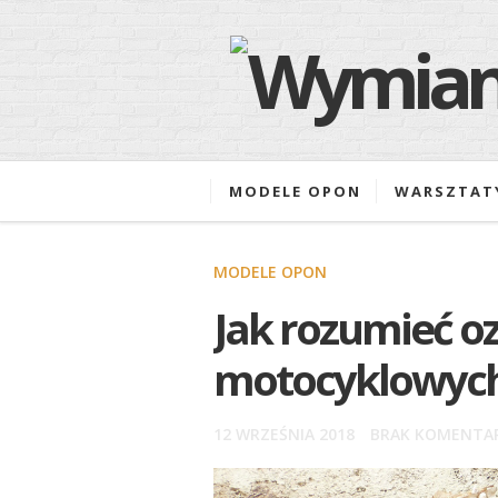
MODELE OPON
WARSZTAT
MODELE OPON
Jak rozumieć o
motocyklowyc
12 WRZEŚNIA 2018
BRAK KOMENTA