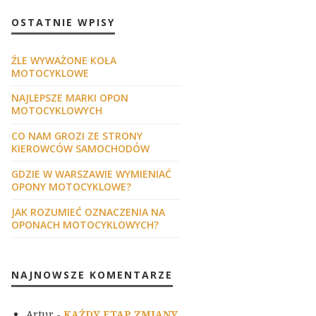
OSTATNIE WPISY
ŹLE WYWAŻONE KOŁA
MOTOCYKLOWE
NAJLEPSZE MARKI OPON
MOTOCYKLOWYCH
CO NAM GROZI ZE STRONY
KIEROWCÓW SAMOCHODÓW
GDZIE W WARSZAWIE WYMIENIAĆ
OPONY MOTOCYKLOWE?
JAK ROZUMIEĆ OZNACZENIA NA
OPONACH MOTOCYKLOWYCH?
NAJNOWSZE KOMENTARZE
Artur
-
KAŻDY ETAP ZMIANY