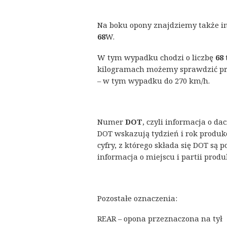
Na boku opony znajdziemy także ind
68
W.
W tym wypadku chodzi o liczbę
68
kilogramach możemy sprawdzić przy
– w tym wypadku do 270 km/h.
Numer
DOT
, czyli informacja o da
DOT wskazują tydzień i rok produkc
cyfry, z którego składa się DOT są
informacja o miejscu i partii produkc
Pozostałe oznaczenia:
REAR – opona przeznaczona na tył