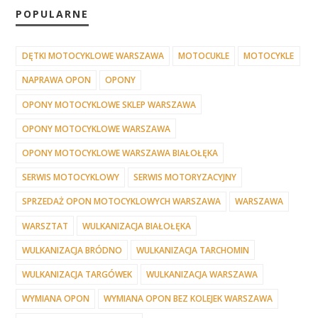
POPULARNE
DĘTKI MOTOCYKLOWE WARSZAWA
MOTOCUKLE
MOTOCYKLE
NAPRAWA OPON
OPONY
OPONY MOTOCYKLOWE SKLEP WARSZAWA
OPONY MOTOCYKLOWE WARSZAWA
OPONY MOTOCYKLOWE WARSZAWA BIAŁOŁĘKA
SERWIS MOTOCYKLOWY
SERWIS MOTORYZACYJNY
SPRZEDAŻ OPON MOTOCYKLOWYCH WARSZAWA
WARSZAWA
WARSZTAT
WULKANIZACJA BIAŁOŁĘKA
WULKANIZACJA BRÓDNO
WULKANIZACJA TARCHOMIN
WULKANIZACJA TARGÓWEK
WULKANIZACJA WARSZAWA
WYMIANA OPON
WYMIANA OPON BEZ KOLEJEK WARSZAWA