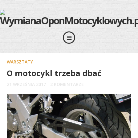
WARSZTATY
O motocykl trzeba dbać
21 WRZEŚNIA 2017
2 KOMENTARZE