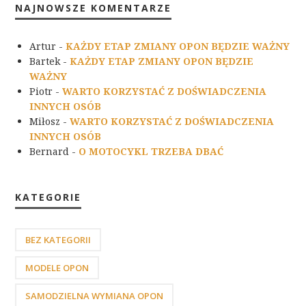
NAJNOWSZE KOMENTARZE
Artur
-
KAŻDY ETAP ZMIANY OPON BĘDZIE WAŻNY
Bartek
-
KAŻDY ETAP ZMIANY OPON BĘDZIE
WAŻNY
Piotr
-
WARTO KORZYSTAĆ Z DOŚWIADCZENIA
INNYCH OSÓB
Miłosz
-
WARTO KORZYSTAĆ Z DOŚWIADCZENIA
INNYCH OSÓB
Bernard
-
O MOTOCYKL TRZEBA DBAĆ
KATEGORIE
BEZ KATEGORII
MODELE OPON
SAMODZIELNA WYMIANA OPON