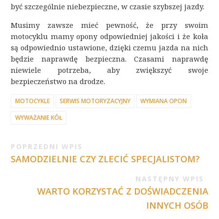
być szczególnie niebezpieczne, w czasie szybszej jazdy.
Musimy zawsze mieć pewność, że przy swoim
motocyklu mamy opony odpowiedniej jakości i że koła
są odpowiednio ustawione, dzięki czemu jazda na nich
będzie naprawdę bezpieczna. Czasami naprawdę
niewiele potrzeba, aby zwiększyć swoje
bezpieczeństwo na drodze.
MOTOCYKLE
SERWIS MOTORYZACYJNY
WYMIANA OPON
WYWAŻANIE KÓŁ
POPRZEDNI WPIS
SAMODZIELNIE CZY ZLECIĆ SPECJALISTOM?
NASTĘPNY WPIS
WARTO KORZYSTAĆ Z DOŚWIADCZENIA
INNYCH OSÓB