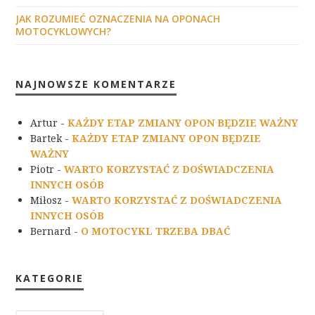
JAK ROZUMIEĆ OZNACZENIA NA OPONACH
MOTOCYKLOWYCH?
NAJNOWSZE KOMENTARZE
Artur
-
KAŻDY ETAP ZMIANY OPON BĘDZIE WAŻNY
Bartek
-
KAŻDY ETAP ZMIANY OPON BĘDZIE
WAŻNY
Piotr
-
WARTO KORZYSTAĆ Z DOŚWIADCZENIA
INNYCH OSÓB
Miłosz
-
WARTO KORZYSTAĆ Z DOŚWIADCZENIA
INNYCH OSÓB
Bernard
-
O MOTOCYKL TRZEBA DBAĆ
KATEGORIE