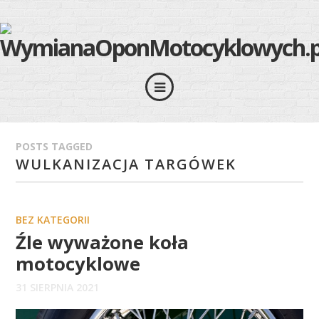
POSTS TAGGED
WULKANIZACJA TARGÓWEK
BEZ KATEGORII
Źle wyważone koła
motocyklowe
31 SIERPNIA 2021