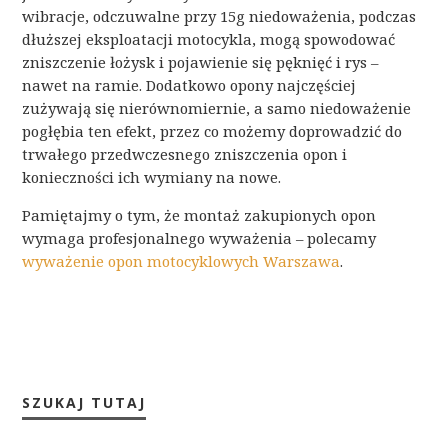
wibracje, odczuwalne przy 15g niedoważenia, podczas
dłuższej eksploatacji motocykla, mogą spowodować
zniszczenie łożysk i pojawienie się pęknięć i rys –
nawet na ramie. Dodatkowo opony najczęściej
zużywają się nierównomiernie, a samo niedoważenie
pogłębia ten efekt, przez co możemy doprowadzić do
trwałego przedwczesnego zniszczenia opon i
konieczności ich wymiany na nowe.
Pamiętajmy o tym, że montaż zakupionych opon
wymaga profesjonalnego wyważenia – polecamy
wyważenie opon motocyklowych Warszawa
.
SZUKAJ TUTAJ