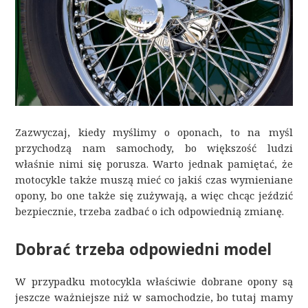
Zazwyczaj, kiedy myślimy o oponach, to na myśl
przychodzą nam samochody, bo większość ludzi
właśnie nimi się porusza. Warto jednak pamiętać, że
motocykle także muszą mieć co jakiś czas wymieniane
opony, bo one także się zużywają, a więc chcąc jeździć
bezpiecznie, trzeba zadbać o ich odpowiednią zmianę.
Dobrać trzeba odpowiedni model
W przypadku motocykla właściwie dobrane opony są
jeszcze ważniejsze niż w samochodzie, bo tutaj mamy