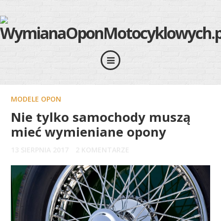
MODELE OPON
Nie tylko samochody muszą
mieć wymieniane opony
13 SIERPNIA 2017
2 KOMENTARZE