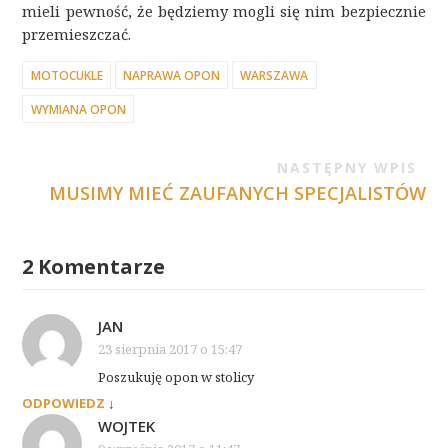
mieli pewność, że będziemy mogli się nim bezpiecznie
przemieszczać.
MOTOCUKLE
NAPRAWA OPON
WARSZAWA
WYMIANA OPON
NASTĘPNY WPIS
MUSIMY MIEĆ ZAUFANYCH SPECJALISTÓW
2 Komentarze
JAN
23 sierpnia 2017 o 15:47
Poszukuję opon w stolicy
ODPOWIEDZ
↓
WOJTEK