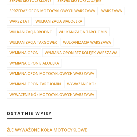
SERWIS MOTOCYKLOWY
SERWIS MOTORYZACYJNY
SPRZEDAŻ OPON MOTOCYKLOWYCH WARSZAWA
WARSZAWA
WARSZTAT
WULKANIZACJA BIAŁOŁĘKA
WULKANIZACJA BRÓDNO
WULKANIZACJA TARCHOMIN
WULKANIZACJA TARGÓWEK
WULKANIZACJA WARSZAWA
WYMIANA OPON
WYMIANA OPON BEZ KOLEJEK WARSZAWA
WYMIANA OPON BIAŁOŁĘKA
WYMIANA OPON MOTOCYKLOWYCH WARSZAWA
WYMIANA OPON TARCHOMIN
WYWAŻANIE KÓŁ
WYWAŻENIE KÓŁ MOTOCYKLOWYCH WARSZAWA
OSTATNIE WPISY
ŹLE WYWAŻONE KOŁA MOTOCYKLOWE