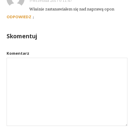
9 września 2017 o 11:47
Właśnie zastanawiałem się nad naprawą opon
ODPOWIEDZ
↓
Skomentuj
Komentarz