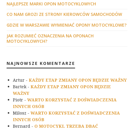
NAJLEPSZE MARKI OPON MOTOCYKLOWYCH
CO NAM GROZI ZE STRONY KIEROWCÓW SAMOCHODÓW
GDZIE W WARSZAWIE WYMIENIAĆ OPONY MOTOCYKLOWE?
JAK ROZUMIEĆ OZNACZENIA NA OPONACH
MOTOCYKLOWYCH?
NAJNOWSZE KOMENTARZE
Artur
-
KAŻDY ETAP ZMIANY OPON BĘDZIE WAŻNY
Bartek
-
KAŻDY ETAP ZMIANY OPON BĘDZIE
WAŻNY
Piotr
-
WARTO KORZYSTAĆ Z DOŚWIADCZENIA
INNYCH OSÓB
Miłosz
-
WARTO KORZYSTAĆ Z DOŚWIADCZENIA
INNYCH OSÓB
Bernard
-
O MOTOCYKL TRZEBA DBAĆ