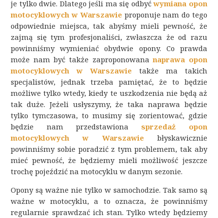
je tylko dwie. Dlatego jeśli ma się odbyć
wymiana opon
motocyklowych w Warszawie
proponuje nam do tego
odpowiednie miejsca, tak abyśmy mieli pewność, że
zajmą się tym profesjonaliści, zwłaszcza że od razu
powinniśmy wymieniać obydwie opony. Co prawda
może nam być także zaproponowana
naprawa opon
motocyklowych w Warszawie
także ma takich
specjalistów, jednak trzeba pamiętać, że to będzie
możliwe tylko wtedy, kiedy te uszkodzenia nie będą aż
tak duże. Jeżeli usłyszymy, że taka naprawa będzie
tylko tymczasowa, to musimy się zorientować, gdzie
będzie nam przedstawiona
sprzedaż opon
motocyklowych w Warszawie
błyskawicznie
powinniśmy sobie poradzić z tym problemem, tak aby
mieć pewność, że będziemy mieli możliwość jeszcze
trochę pojeździć na motocyklu w danym sezonie.
Opony są ważne nie tylko w samochodzie. Tak samo są
ważne w motocyklu, a to oznacza, że powinniśmy
regularnie sprawdzać ich stan. Tylko wtedy będziemy